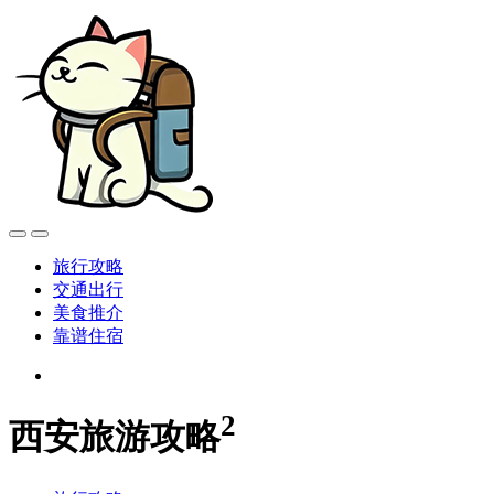
旅行攻略
交通出行
美食推介
靠谱住宿
2
西安旅游攻略