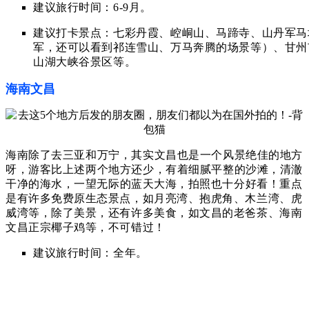
建议旅行时间：6-9月。
建议打卡景点：七彩丹霞、
崆峒山、
马蹄寺、山丹军马
军，还可以看到祁连雪山、万马奔腾的场景等）、甘州
山湖大峡谷景区等。
海南文昌
海南除了去三亚和万宁，其实文昌也是一个风景绝佳的地方
呀，游客比上述两个地方还少，有着细腻平
整
的
沙
滩，
清澈
干净的
海水，一望无际的蓝天大海，拍照也十分好看！
重点
是有许多免费原生态景点，如月亮湾、抱虎角、木兰湾、虎
威湾等，除了美景，还有许多美食，如文昌的老爸茶、海南
文昌正宗椰子鸡等，不可错过！
建议旅行时间：全年。