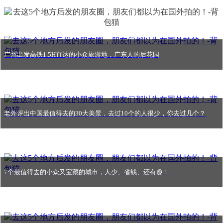
广州出发高铁1.5H直达的小众旅游地，广东人的后花园
老外评出中国最值得去的30大美景，去过10个的人很少，你去过几个？
7个最值得去的小众又宝藏的城市，人少、省钱、还有趣！