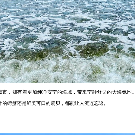
城市，却有着更加纯净安宁的海域，带来
宁静舒适的大海氛围
汁的螃蟹还是鲜美可口的扇贝，都能让人流连忘返。