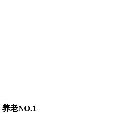
老NO.1