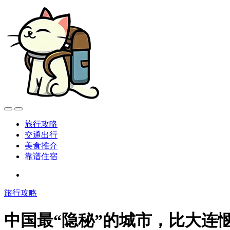
旅行攻略
交通出行
美食推介
靠谱住宿
旅行攻略
中国最“隐秘”的城市，比大连