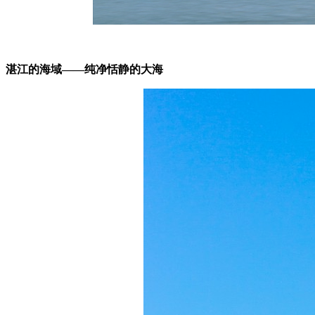
湛江的海域——纯净恬静的大海