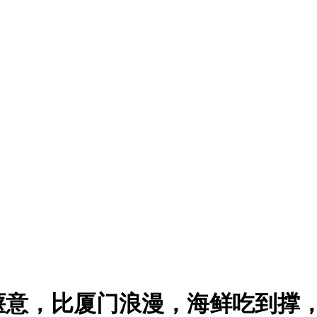
惬意，比厦门浪漫，海鲜吃到撑，养