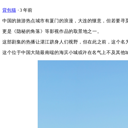
背包猫
⋅
3 年前
中
国的旅游热点城市有厦门的浪漫，大连的惬意，但若要寻
更是《隐秘的角落》等影视作品的取景地之一。
这部剧集的热播让湛江跻身人们视野，但在此之前，这个名为
这个位于中国大陆最南端的海滨小城或许在名气上不及其他