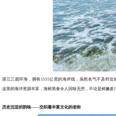
湛江三面环海，拥有1555公里的
海岸线，虽然名气不及邻近
这里的海洋资源丰富，海鲜美食令人回味无穷，不论是鲜嫩多
历史沉淀的韵味——交织着丰富文化的老街