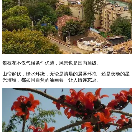
攀枝花不仅气候条件优越，风景也是国内顶级。
山峦起伏，绿水环绕，无论是清晨的晨雾环抱，还是夜晚的星
光璀璨，都如同自然的油画卷，让人留连忘返。