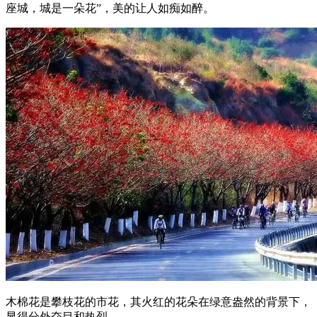
座城，城是一朵花”，美的让人如痴如醉。
木棉花是攀枝花的市花，其火红的花朵在绿意盎然的背景下，
显得分外夺目和热烈。