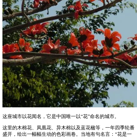
这座城市以花闻名，它是中国唯一以“花”命名的城市。
这里的木棉花、凤凰花、异木棉以及蓝花楹等，一年四季轮番
盛开，绘出一幅幅生动的色彩画卷。当地有句名言：“花是一