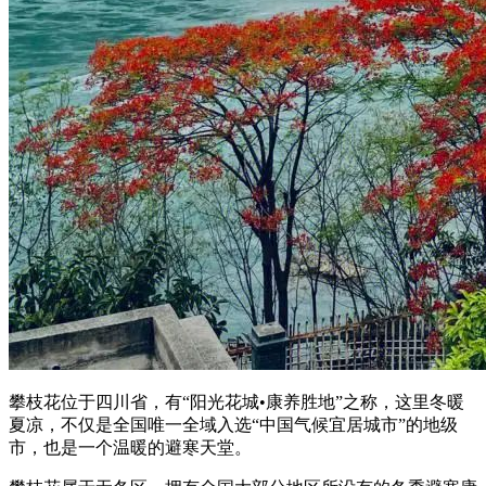
攀枝花位于四川省，有“阳光花城•康养胜地”之称，这里冬暖
夏凉，不仅是全国唯一全域入选“中国气候宜居城市”的地级
市，也是一个温暖的避寒天堂。