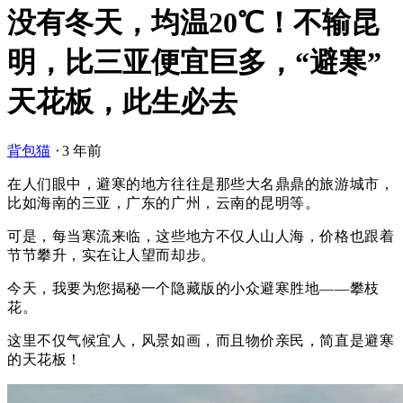
没有冬天，均温20℃！不输昆
明，比三亚便宜巨多，“避寒”
天花板，此生必去
背包猫
⋅
3 年前
在人们眼中，避寒的地方往往是那些大名鼎鼎的旅游城市，
比如海南的三亚，广东的广州，云南的昆明等。
可是，每当寒流来临，这些地方不仅人山人海，价格也跟着
节节攀升，实在让人望而却步。
今天，我要为您揭秘一个隐藏版的小众避寒胜地——攀枝
花。
这里不仅气候宜人，风景如画，而且物价亲民，简直是避寒
的天花板！