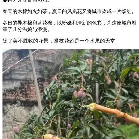
春天的木棉如火如荼，夏日的凤凰花又将城市染成一片炽红。
冬日的异木棉和蓝花楹，以粉嫩和清新的色彩，为这座城市增
添了几分温婉与浪漫。
除了美不胜收的花景，攀枝花还是一个水果的天堂。