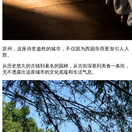
苏州，这座诗意盎然的城市，不仅因为西园寺而更加引人入
胜。
从历史悠久的古镇到著名的园林，从古街深巷到美食一条街，
无不透露出这座城市的文化底蕴和生活气息。