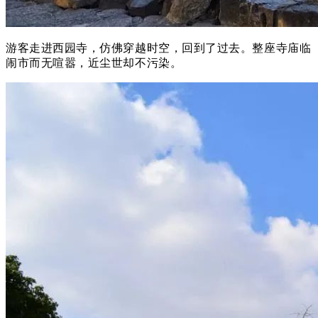
游客走进西园寺，仿佛穿越时空，回到了过去。整座寺庙临
闹市而无喧嚣，近尘世却不污染。