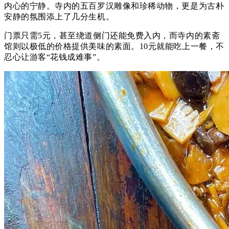
内心的宁静。寺内的五百罗汉雕像和珍稀动物，更是为古朴
安静的氛围添上了几分生机。
门票只需5元，甚至绕道侧门还能免费入内，而寺内的素斋
馆则以极低的价格提供美味的素面。10元就能吃上一餐，不
忍心让游客“花钱成难事”
。