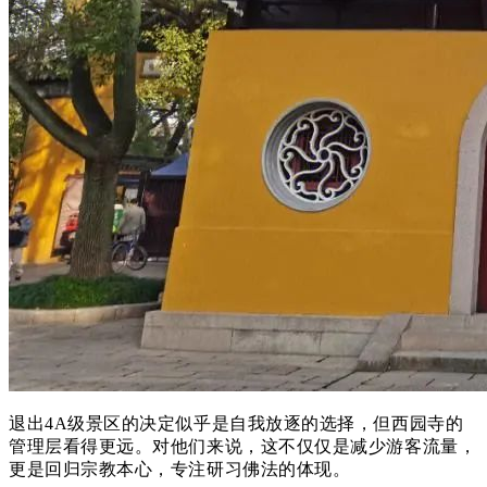
退出4A级景区的决定似乎是自我放逐的选择，但西园寺的
管理层看得更远。对他们来说，这不仅仅是减少游客流量，
更是回归宗教本心，专注研习佛法的体现。