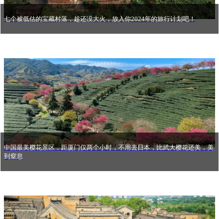
七个被低估的宝藏村落，趁还没大火，放入你2024年的旅行计划吧！
中国最美樱花景区，距厦门仅两个小时，不用去日本，比武大樱花还美，美
到窒息