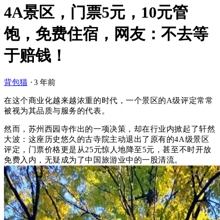
4A景区，门票5元，10元管
饱，免费住宿，网友：不去等
于赔钱！
背包猫
⋅
3 年前
在这个商业化越来越浓重的时代，一个景区的A级评定常常
被视为其品质与服务的代表。
然而，苏州西园寺作出的一项决策，却在行业内掀起了轩然
大波：
这座历史悠久的古寺院主动退出了原有的4A级景区
评定，门票价格更是从25元惊人地降至5元，甚至不时开放
免费入内，无疑成为了中国旅游业中的一股清流。