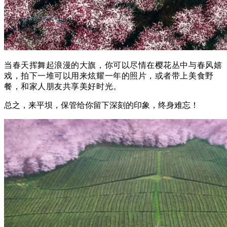
当春天挥舞起浪漫的大旗，你可以尽情在樱花丛中与春风嬉
戏，拍下一堆可以用来炫耀一年的照片，或者带上美食野
餐，和家人朋友共享美好时光。
总之，来平坝，保管给你留下深刻的印象，终身难忘！