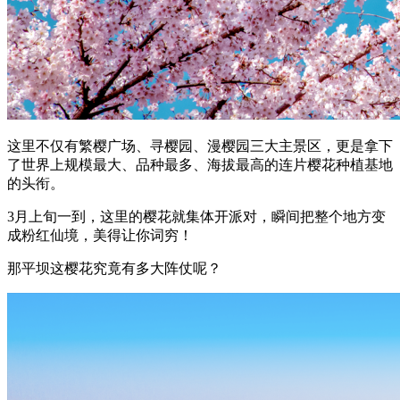
这里不仅有繁樱广场、寻樱园、漫樱园三大主景区，更是拿下
了世界上规模最大、品种最多、海拔最高的连片樱花种植基地
的头衔。
3月上旬一到，这里的樱花就集体开派对，瞬间把整个地方变
成粉红仙境，美得让你词穷！
那平坝这樱花究竟有多大阵仗呢？