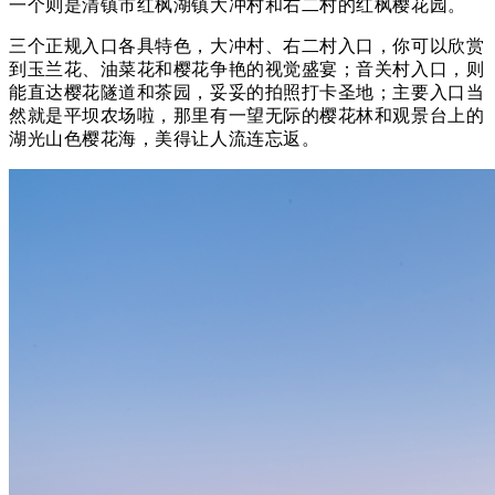
一个则是清镇市红枫湖镇大冲村和右二村的红枫樱花园。
三个正规入口各具特色，大冲村、右二村入口，你可以欣赏
到玉兰花、油菜花和樱花争艳的视觉盛宴；
音关村入口，则
能直达樱花隧道和茶园，妥妥的拍照打卡圣地；
主要入口当
然就是平坝农场啦，那里有一望无际的樱花林和观景台上的
湖光山色樱花海，美得让人流连忘返。