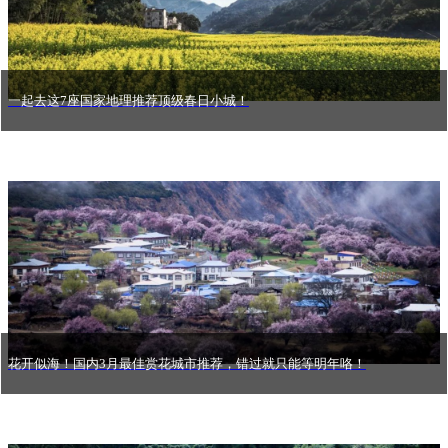
一起去这7座国家地理推荐顶级春日小城！
花开似海！国内3月最佳赏花城市推荐，错过就只能等明年咯！