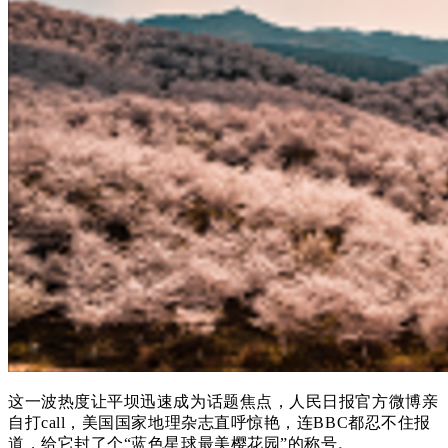
这一波热度让平坝迅速成为话题焦点，人民日报官方微博亲
自打call，美国国家地理杂志直呼惊艳，连BBC都忍不住报
道，给它封了个“蓝色星球最美樱花园”的称号。