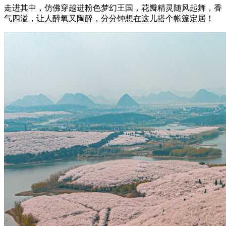
走进其中，仿佛穿越进粉色梦幻王国，花瓣精灵随风起舞，香
气四溢，让人醉氧又陶醉，分分钟想在这儿搭个帐篷定居！