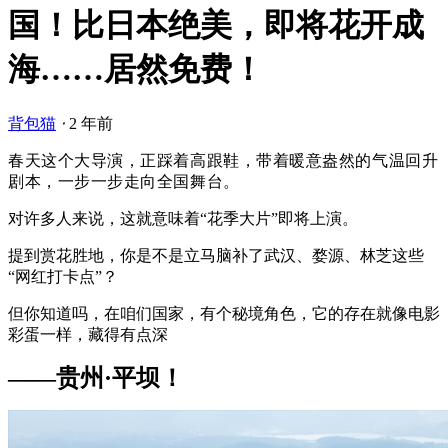
国！比日本绝美，即将花开成
海……居然免费！
背包猫
⋅
2 年前
春天这个大导演，正踩着高跟鞋，带着暖意盎然的气温回升
剧本，一步一步走向全国舞台。
对许多人来说，这就意味着“花季大片”即将上演。
提到赏花胜地，你是不是立马脑补了武汉、婺源、林芝这些
“网红打卡点”？
但你知道吗，在咱们国家，有个秘境角色，它的存在就像电影
彩蛋一样，藏得有点深
——贵州·平坝！