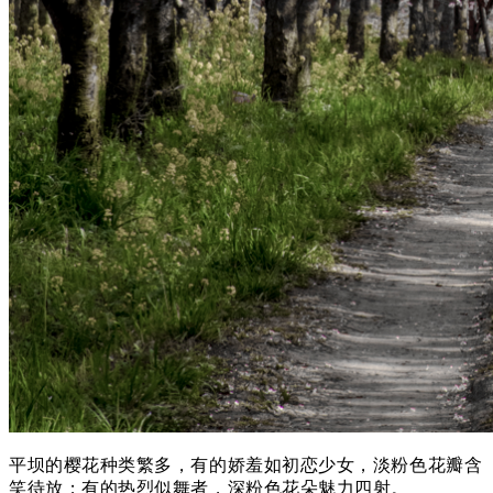
平坝的樱花种类繁多，有的娇羞如初恋少女，淡粉色花瓣含
笑待放；
有的热烈似舞者，深粉色花朵魅力四射。