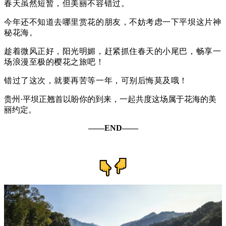
春天虽然短暂，但美丽不容错过。
今年还不知道去哪里赏花的朋友，不妨考虑一下平坝这片神
秘花海。
趁着微风正好，阳光明媚，赶紧抓住春天的小尾巴，畅享一
场浪漫至极的樱花之旅吧！
错过了这次，就要再苦等一年，可别后悔莫及哦！
贵州·平坝正翘首以盼你的到来，一起共度这场属于花海的美
丽约定。
——END——