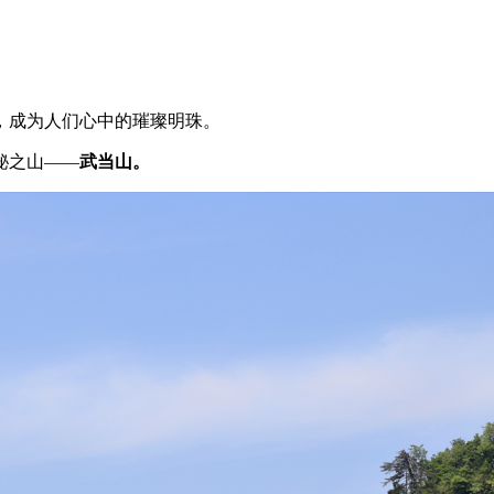
，成为人们心中的璀璨明珠。
秘之山——
武当山。