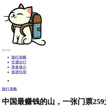
旅行攻略
交通出行
美食推介
靠谱住宿
旅行攻略
中国最赚钱的山，一张门票25