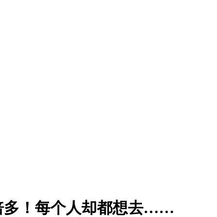
4倍多！每个人却都想去……