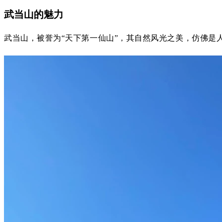
武当山的魅力
武当山，被誉为“天下第一仙山”，其自然风光之美，仿佛是