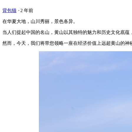
背包猫
⋅
2 年前
在华夏大地，山川秀丽，景色各异。
当人们提起中国的名山，黄山以其独特的魅力和历史文化底蕴
然而，今天，我们将带您领略一座在经济价值上远超黄山的神