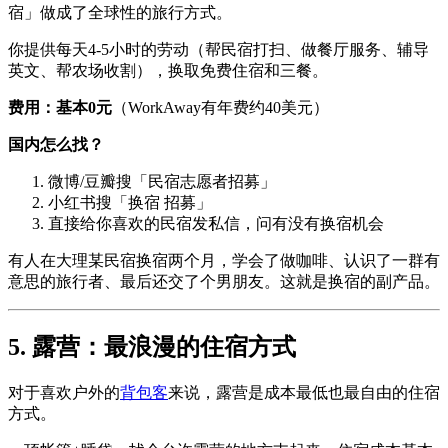
宿」做成了全球性的旅行方式。
你提供每天4-5小时的劳动（帮民宿打扫、做餐厅服务、辅导
英文、帮农场收割），换取免费住宿和三餐。
费用：基本0元
（WorkAway有年费约40美元）
国内怎么找？
微博/豆瓣搜「民宿志愿者招募」
小红书搜「换宿 招募」
直接给你喜欢的民宿发私信，问有没有换宿机会
有人在大理某民宿换宿两个月，学会了做咖啡、认识了一群有
意思的旅行者、最后还交了个男朋友。这就是换宿的副产品。
5. 露营：最浪漫的住宿方式
对于喜欢户外的
背包客
来说，露营是成本最低也最自由的住宿
方式。