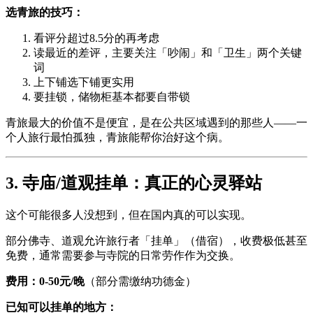
选青旅的技巧：
看评分超过8.5分的再考虑
读最近的差评，主要关注「吵闹」和「卫生」两个关键
词
上下铺选下铺更实用
要挂锁，储物柜基本都要自带锁
青旅最大的价值不是便宜，是在公共区域遇到的那些人——一
个人旅行最怕孤独，青旅能帮你治好这个病。
3. 寺庙/道观挂单：真正的心灵驿站
这个可能很多人没想到，但在国内真的可以实现。
部分佛寺、道观允许旅行者「挂单」（借宿），收费极低甚至
免费，通常需要参与寺院的日常劳作作为交换。
费用：0-50元/晚
（部分需缴纳功德金）
已知可以挂单的地方：