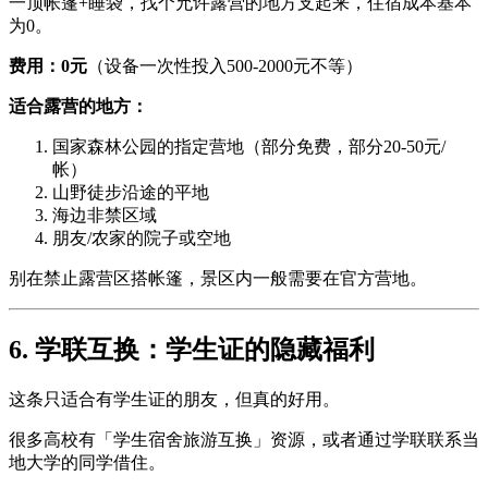
一顶帐篷+睡袋，找个允许露营的地方支起来，住宿成本基本
为0。
费用：0元
（设备一次性投入500-2000元不等）
适合露营的地方：
国家森林公园的指定营地（部分免费，部分20-50元/
帐）
山野徒步沿途的平地
海边非禁区域
朋友/农家的院子或空地
别在禁止露营区搭帐篷，景区内一般需要在官方营地。
6. 学联互换：学生证的隐藏福利
这条只适合有学生证的朋友，但真的好用。
很多高校有「学生宿舍旅游互换」资源，或者通过学联联系当
地大学的同学借住。