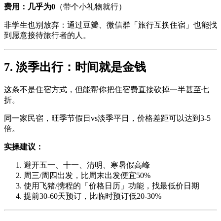
费用：几乎为0
（带个小礼物就行）
非学生也别放弃：通过豆瓣、微信群「旅行互换住宿」也能找
到愿意接待旅行者的人。
7. 淡季出行：时间就是金钱
这条不是住宿方式，但能帮你把住宿费直接砍掉一半甚至七
折。
同一家民宿，旺季节假日vs淡季平日，价格差距可以达到3-5
倍。
实操建议：
避开五一、十一、清明、寒暑假高峰
周三/周四出发，比周末出发便宜50%
使用飞猪/携程的「价格日历」功能，找最低价日期
提前30-60天预订，比临时预订低20-30%