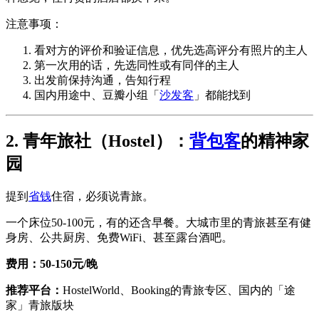
注意事项：
看对方的评价和验证信息，优先选高评分有照片的主人
第一次用的话，先选同性或有同伴的主人
出发前保持沟通，告知行程
国内用途中、豆瓣小组「
沙发客
」都能找到
2. 青年旅社（Hostel）：
背包客
的精神家
园
提到
省钱
住宿，必须说青旅。
一个床位50-100元，有的还含早餐。大城市里的青旅甚至有健
身房、公共厨房、免费WiFi、甚至露台酒吧。
费用：50-150元/晚
推荐平台：
HostelWorld、Booking的青旅专区、国内的「途
家」青旅版块