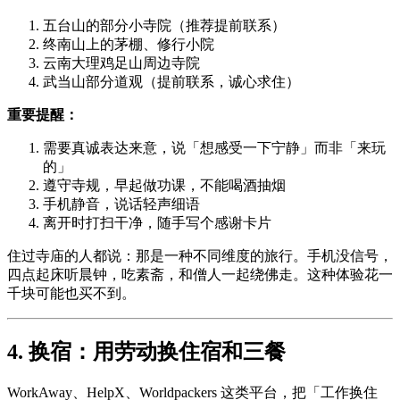
五台山的部分小寺院（推荐提前联系）
终南山上的茅棚、修行小院
云南大理鸡足山周边寺院
武当山部分道观（提前联系，诚心求住）
重要提醒：
需要真诚表达来意，说「想感受一下宁静」而非「来玩
的」
遵守寺规，早起做功课，不能喝酒抽烟
手机静音，说话轻声细语
离开时打扫干净，随手写个感谢卡片
住过寺庙的人都说：那是一种不同维度的旅行。手机没信号，
四点起床听晨钟，吃素斋，和僧人一起绕佛走。这种体验花一
千块可能也买不到。
4. 换宿：用劳动换住宿和三餐
WorkAway、HelpX、Worldpackers 这类平台，把「工作换住