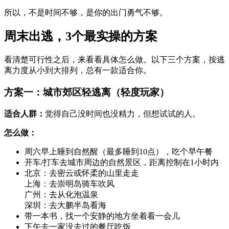
所以，不是时间不够，是你的出门勇气不够。
周末出逃，3个最实操的方案
看清楚可行性之后，来看看具体怎么做。以下三个方案，按逃
离力度从小到大排列，总有一款适合你。
方案一：城市郊区轻逃离（轻度玩家）
适合人群：
觉得自己没时间也没精力，但想试试的人。
怎么做：
周六早上睡到自然醒（最多睡到10点），吃个早午餐
开车/打车去城市周边的自然景区，距离控制在1小时内
北京：去密云或怀柔的山里走走
上海：去崇明岛骑车吹风
广州：去从化泡温泉
深圳：去大鹏半岛看海
带一本书，找一个安静的地方坐着看一会儿
下午去一家没去过的餐厅吃饭