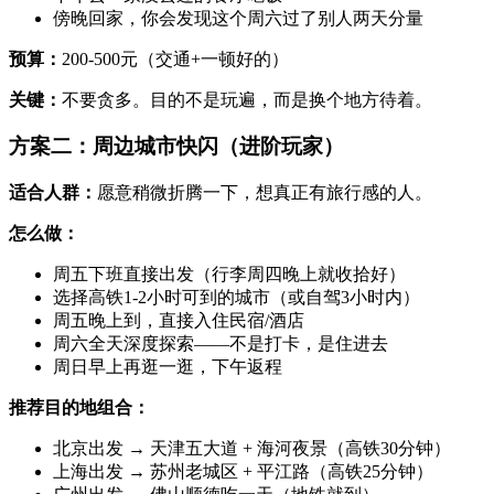
傍晚回家，你会发现这个周六过了别人两天分量
预算：
200-500元（交通+一顿好的）
关键：
不要贪多。目的不是玩遍，而是换个地方待着。
方案二：周边城市快闪（进阶玩家）
适合人群：
愿意稍微折腾一下，想真正有旅行感的人。
怎么做：
周五下班直接出发（行李周四晚上就收拾好）
选择高铁1-2小时可到的城市（或自驾3小时内）
周五晚上到，直接入住民宿/酒店
周六全天深度探索——不是打卡，是住进去
周日早上再逛一逛，下午返程
推荐目的地组合：
北京出发 → 天津五大道 + 海河夜景（高铁30分钟）
上海出发 → 苏州老城区 + 平江路（高铁25分钟）