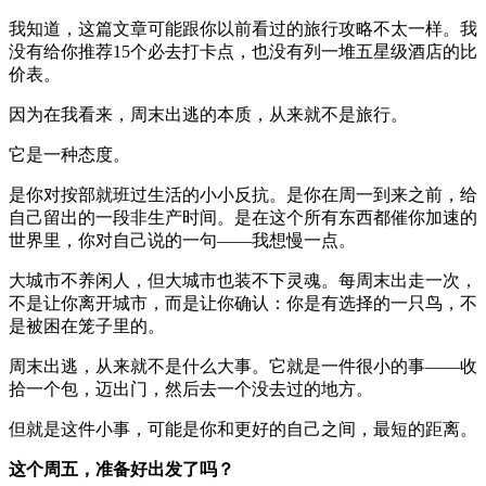
我知道，这篇文章可能跟你以前看过的旅行攻略不太一样。我
没有给你推荐15个必去打卡点，也没有列一堆五星级酒店的比
价表。
因为在我看来，周末出逃的本质，从来就不是旅行。
它是一种态度。
是你对按部就班过生活的小小反抗。是你在周一到来之前，给
自己留出的一段非生产时间。是在这个所有东西都催你加速的
世界里，你对自己说的一句——我想慢一点。
大城市不养闲人，但大城市也装不下灵魂。每周末出走一次，
不是让你离开城市，而是让你确认：你是有选择的一只鸟，不
是被困在笼子里的。
周末出逃，从来就不是什么大事。它就是一件很小的事——收
拾一个包，迈出门，然后去一个没去过的地方。
但就是这件小事，可能是你和更好的自己之间，最短的距离。
这个周五，准备好出发了吗？