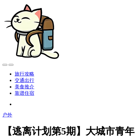
旅行攻略
交通出行
美食推介
靠谱住宿
户外
【逃离计划第5期】大城市青年