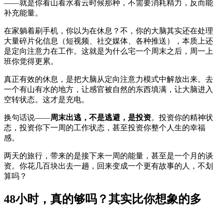
——就是你看山看水看云时候那种，不需要消耗精力，反而能
补充能量。
在家躺着刷手机，你以为在休息？不，你的大脑其实还在处理
大量碎片化信息（短视频、社交媒体、各种推送），本质上还
是定向注意力在工作。这就是为什么宅一个周末之后，周一上
班你觉得更累。
真正有效的休息，是把大脑从定向注意力模式中解放出来。去
一个有山有水的地方，让感官被自然的东西填满，让大脑进入
空转状态。这才是充电。
换句话说——
周末出逃，不是逃避，是投资
。投资你的精神状
态，投资你下一周的工作状态，甚至投资你整个人生的幸福
感。
两天的旅行，带来的是接下来一周的能量，甚至是一个月的谈
资。你花几百块出去一趟，回来变成一个更有故事的人，不划
算吗？
48小时，真的够吗？其实比你想象的多