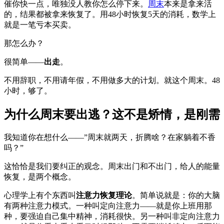
催你快一点，唯独没人教你怎么停下来。
周末
本来是拿来活
的，结果都被拿来恢复了。用48小时恢复5天的消耗，数学上
就是一笔亏本买卖。
那怎么办？
很简单——
出走
。
不用辞职，不用请年假，不用做多大的计划。就这个周末。48
小时，够了。
为什么周末要出逃？这不是矫情，是刚需
我知道你在想什么——”周末就两天，折腾啥？在家躺着不香
吗？”
这恰恰是我们要纠正的观念。周末出门和不出门，给人的能量
恢复，是两个概念。
心理学上有个东西叫
注意力恢复理论
。简单说就是：你的大脑
有两种注意力模式。一种叫定向注意力——就是你上班用那
种，要强迫自己集中精神，消耗很快。另一种叫非定向注意力