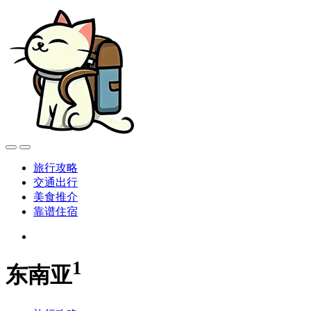
旅行攻略
交通出行
美食推介
靠谱住宿
1
东南亚