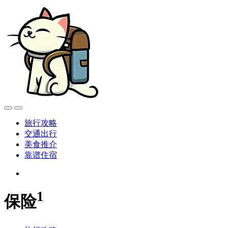
旅行攻略
交通出行
美食推介
靠谱住宿
1
保险