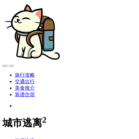
旅行攻略
交通出行
美食推介
靠谱住宿
2
城市逃离