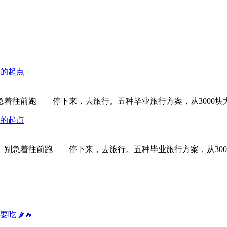
棒的起点
前跑——停下来，去旅行。五种毕业旅行方案，从3000块大西北
棒的起点
着往前跑——停下来，去旅行。五种毕业旅行方案，从3000块大
🌶️🔥