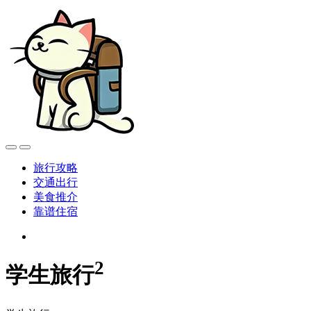
旅行攻略
交通出行
美食推介
靠谱住宿
2
学生旅行