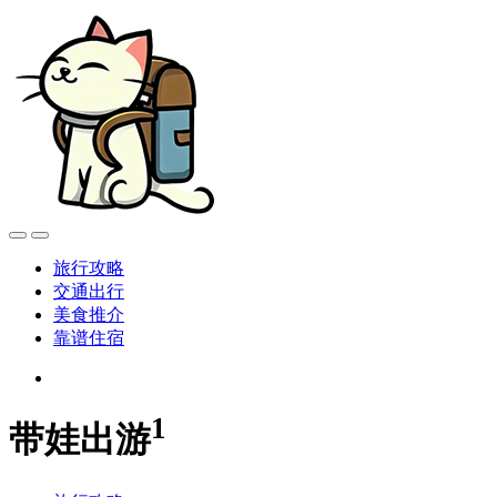
旅行攻略
交通出行
美食推介
靠谱住宿
1
带娃出游