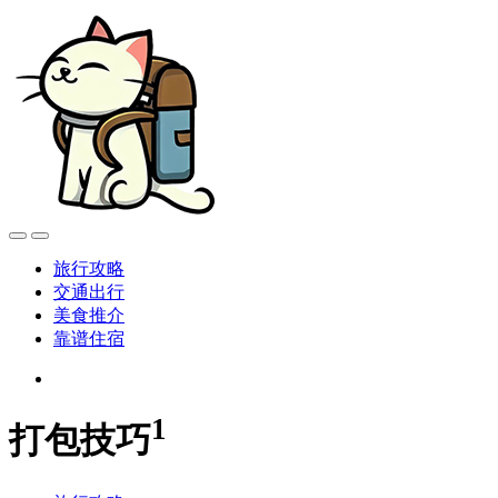
旅行攻略
交通出行
美食推介
靠谱住宿
1
打包技巧