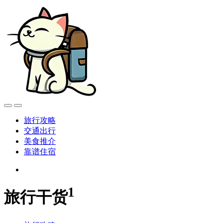
旅行攻略
交通出行
美食推介
靠谱住宿
1
旅行干货