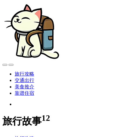
旅行攻略
交通出行
美食推介
靠谱住宿
12
旅行故事