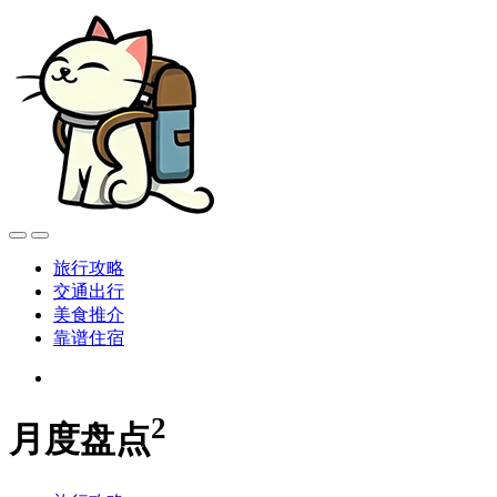
旅行攻略
交通出行
美食推介
靠谱住宿
2
月度盘点