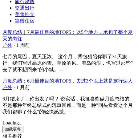
旅行攻略
交通出行
美食推介
靠谱住宿
月度总结｜7月最佳目的地TOP5：这5个地方，承包了整个夏
天的向往
户外
⋅
1 周前
七月的尾巴，夏天正浓。 这个月，背包猫陪你聊了31天旅
行。我们写过高原的雪、草原的风、海岛的浪，也写过那些”
去了就不想回来”的小城。 ...
月度总结：6月最佳目的地TOP5，去过3个以上就是旅行达人
户外
⋅
1 月前
6月结束了，你出发了吗？ 说实话，我挺喜欢做月度总结的。
不是那种年终总结式的沉重回顾，而是一种”回头看看这个月
我们都聊了什么”的轻快感觉。 ...
Loading...
加载更多
相关推荐