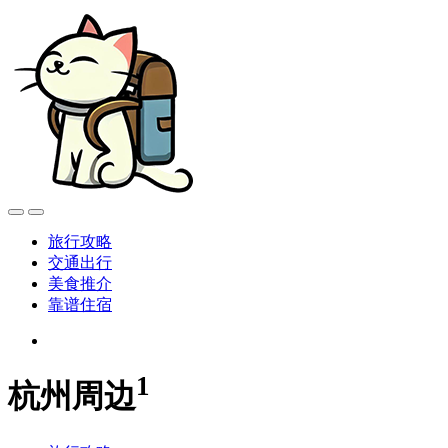
旅行攻略
交通出行
美食推介
靠谱住宿
1
杭州周边