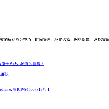
效的移动办公技巧：时间管理、场景选择、网络保障、设备精简、
这座十八线小城真的值得！
点虾饺
cetheme
.
粤ICP备15067819号-1