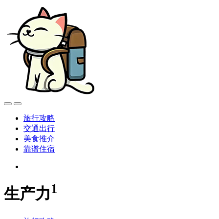
旅行攻略
交通出行
美食推介
靠谱住宿
1
生产力