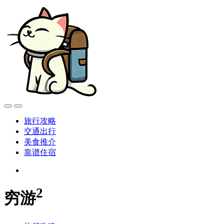
旅行攻略
交通出行
美食推介
靠谱住宿
2
穷游