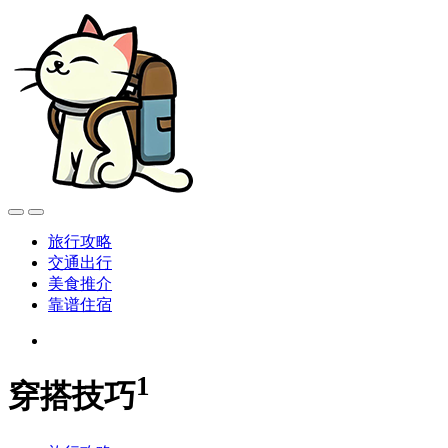
旅行攻略
交通出行
美食推介
靠谱住宿
1
穿搭技巧