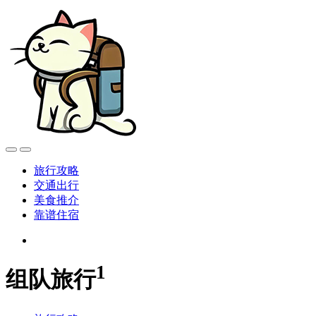
旅行攻略
交通出行
美食推介
靠谱住宿
1
组队旅行