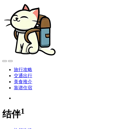
旅行攻略
交通出行
美食推介
靠谱住宿
1
结伴