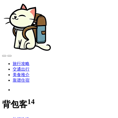
旅行攻略
交通出行
美食推介
靠谱住宿
14
背包客