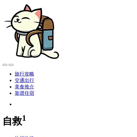
旅行攻略
交通出行
美食推介
靠谱住宿
1
自救