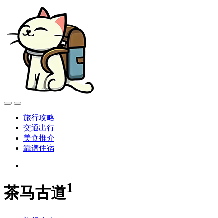
旅行攻略
交通出行
美食推介
靠谱住宿
1
茶马古道