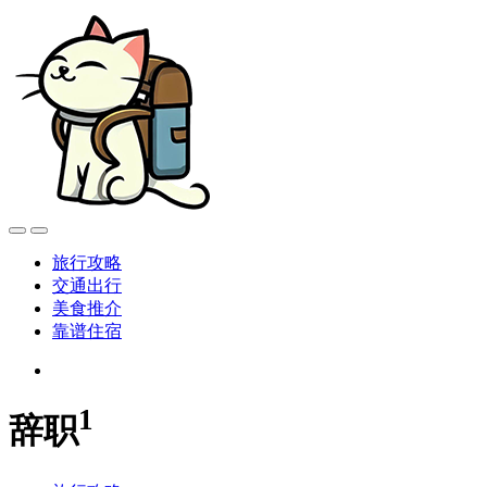
旅行攻略
交通出行
美食推介
靠谱住宿
1
辞职