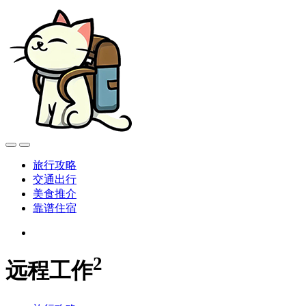
旅行攻略
交通出行
美食推介
靠谱住宿
2
远程工作