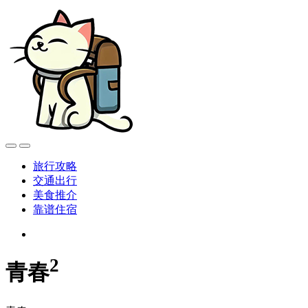
旅行攻略
交通出行
美食推介
靠谱住宿
2
青春