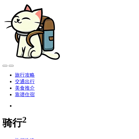
旅行攻略
交通出行
美食推介
靠谱住宿
2
骑行