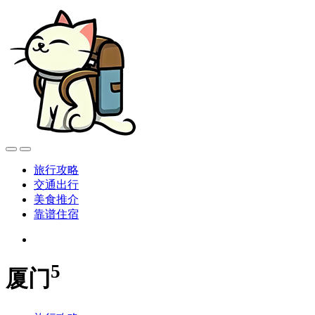
旅行攻略
交通出行
美食推介
靠谱住宿
5
厦门