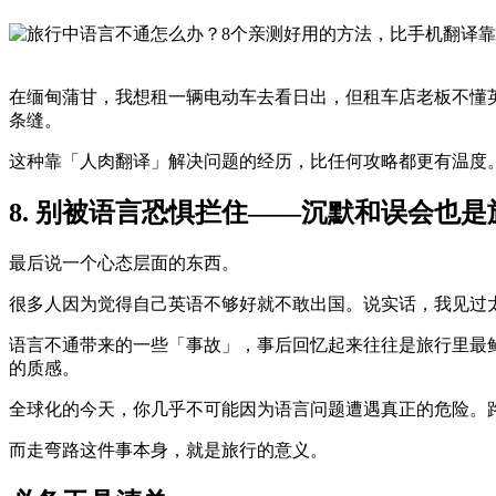
在缅甸蒲甘，我想租一辆电动车去看日出，但租车店老板不懂
条缝。
这种靠「人肉翻译」解决问题的经历，比任何攻略都更有温度
8. 别被语言恐惧拦住——沉默和误会也
最后说一个心态层面的东西。
很多人因为觉得自己英语不够好就不敢出国。说实话，我见过
语言不通带来的一些「事故」，事后回忆起来往往是旅行里最
的质感。
全球化的今天，你几乎不可能因为语言问题遭遇真正的危险。
而走弯路这件事本身，就是旅行的意义。