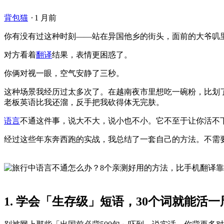
背包猫
⋅
1 月前
你有没有过这种时刻——站在异国他乡的街头，面前的大爷叽
对方看着
翻译
结果，表情更困惑了。
你俩对视一眼，空气安静了三秒。
这种场景我经历过太多次了。在越南夜市里想吃一碗粉，比划
老板英语比我还溜，反手把我砍得体无完肤。
语言
不通这件事，说大不大，说小也不小。它不至于让你活不
经过这些年东奔西跑的实战，我总结了一套自己的方法。不需
1. 学会「生存级」短语，30个词就能活一