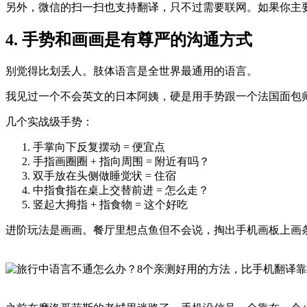
另外，微信的扫一扫也支持翻译，只不过需要联网。如果你主
4. 手势和画画是有尊严的沟通方式
别觉得比划丢人。肢体语言是全世界最通用的语言。
我见过一个不会英文的日本阿姨，硬是用手势跟一个法国面包
几个实战级手势：
手掌向下反复摆动 = 便宜点
手指画圈圈 + 指向周围 = 附近有吗？
双手放在头侧做睡觉状 = 住宿
中指食指在桌上交替前进 = 怎么走？
竖起大拇指 + 指食物 = 这个好吃
进阶玩法是画画。餐厅里想点鱼但不会说，掏出手机画板上画