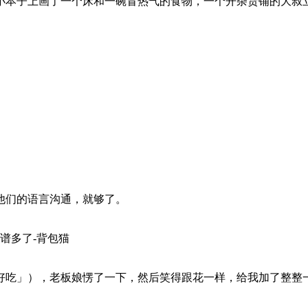
小本子上画了一个床和一碗冒热气的食物，一个开杂货铺的大叔
他们的语言沟通，就够了。
好吃」），老板娘愣了一下，然后笑得跟花一样，给我加了整整