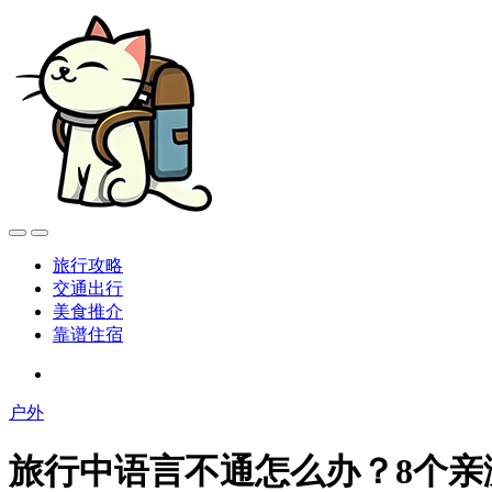
旅行攻略
交通出行
美食推介
靠谱住宿
户外
旅行中语言不通怎么办？8个