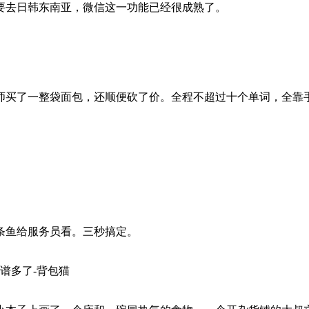
要去日韩东南亚，微信这一功能已经很成熟了。
师买了一整袋面包，还顺便砍了价。全程不超过十个单词，全靠
条鱼给服务员看。三秒搞定。