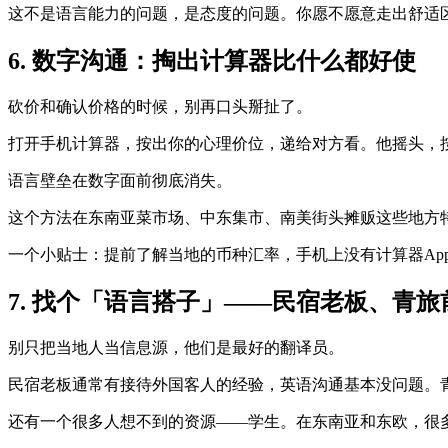
这不是语言能力的问题，是态度的问题。你愿不愿意走出舒适
6. 数字沟通：掏出计算器比什么都好使
砍价和确认价格的时候，别再口头掰扯了。
打开手机计算器，按出你的心理价位，递给对方看。他摇头，
语言壁垒在数字面前彻底消失。
这个方法在东南亚菜市场、中东集市、南美街头摊贩这些地方
一个小贴士：提前了解当地的币种汇率，手机上没有计算器App的
7. 找个「语言搭子」——民宿老板、青
别只把当地人当信息源，他们是最好的翻译员。
民宿老板通常有接待外国客人的经验，英语沟通基本没问题。
还有一个很多人想不到的资源——学生。在东南亚和东欧，很