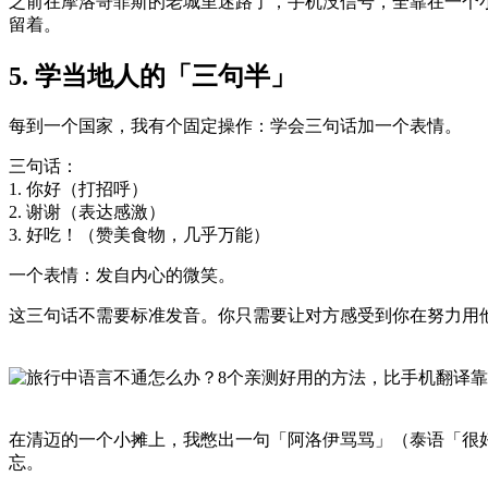
之前在摩洛哥菲斯的老城里迷路了，手机没信号，全靠在一个
留着。
5. 学当地人的「三句半」
每到一个国家，我有个固定操作：学会三句话加一个表情。
三句话：
1. 你好（打招呼）
2. 谢谢（表达感激）
3. 好吃！（赞美食物，几乎万能）
一个表情：发自内心的微笑。
这三句话不需要标准发音。你只需要让对方感受到你在努力用
在清迈的一个小摊上，我憋出一句「阿洛伊骂骂」（泰语「很
忘。