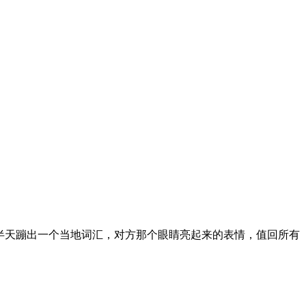
半天蹦出一个当地词汇，对方那个眼睛亮起来的表情，值回所有