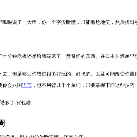
里呱啦说了一大串，你一个字没听懂，只能尴尬地笑，然后掏出
了十分钟老板还是给我端来了一盘奇怪的东西。在日本居酒屋里
下去，但足够让你错过很多好玩的、好吃的、以及可能改变你旅
要你会八国
语言
，也不用背几千个单词，只要掌握下面这些技巧
周