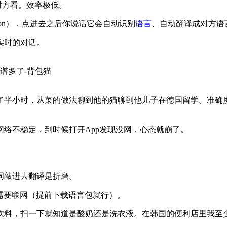
对方看。效率极低。
ation），点进去之后你说话它会自动识别
语言
、自动翻译成对方语
实时的对话。
了半小时，从菜的做法聊到他的猫聊到他儿子在德国留学。准确
络不稳定，到时候打开App发现没网，心态就崩了。
词敲进去翻译是折磨。
不需要联网（提前下载语言包就行）。
饮料，扫一下就知道是酸奶还是洗衣液。在韩国的便利店里我至