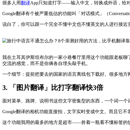
很多人用
翻译
App只知道打字——输入中文，转换成外语，给
Google翻译有个被严重低估的功能叫「对话模式」（Convers
说白了，你可以跟一个完全不懂中文也不懂英文的人进行接近
我在土耳其伊斯坦布尔的一家小巷餐厅里用这个功能跟老板聊
交流的感觉，而不是你俩各自埋头敲手机。
一个细节：提前把要去的国家的语言离线包下载好。很多地方网
3. 「图片翻译」比打字翻译快3倍
面对菜单、路牌、说明书这些文字密集型的东西，一个词一个
Google翻译的相机功能直接拍，文字实时变成中文。而且它
这个功能我用的最多的地方是超市——拎着一瓶看不懂标签的