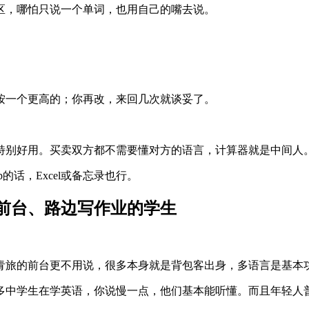
区，哪怕只说一个单词，也用自己的嘴去说。
按一个更高的；你再改，来回几次就谈妥了。
特别好用。买卖双方都不需要懂对方的语言，计算器就是中间人
话，Excel或备忘录也行。
旅前台、路边写作业的学生
青旅的前台更不用说，很多本身就是背包客出身，多语言是基本
多中学生在学英语，你说慢一点，他们基本能听懂。而且年轻人