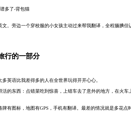
英文。旁边一个穿校服的小女孩主动过来帮我翻译，全程腼腆但
。
是旅行的一部分
太多英语比我差得多的人在全世界玩得开开心心。
鲜活的东西：点错菜吃到惊喜，上错车去了意外的地方，在火车
路牌有图标，地图有GPS，手机有翻译。最差的情况就是多花点