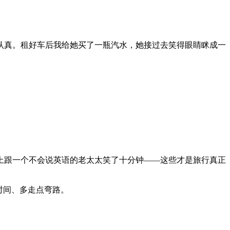
认真。租好车后我给她买了一瓶汽水，她接过去笑得眼睛眯成一
上跟一个不会说英语的老太太笑了十分钟——这些才是旅行真正
时间、多走点弯路。