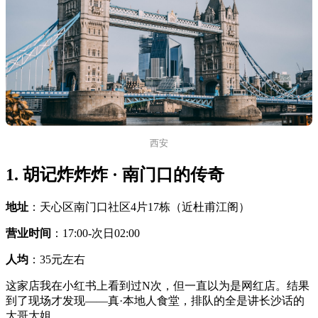
西安
1. 胡记炸炸炸 · 南门口的传奇
地址
：天心区南门口社区4片17栋（近杜甫江阁）
营业时间
：17:00-次日02:00
人均
：35元左右
这家店我在小红书上看到过N次，但一直以为是网红店。结果
到了现场才发现——真·本地人食堂，排队的全是讲长沙话的
大哥大姐。