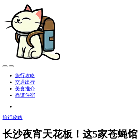
旅行攻略
交通出行
美食推介
靠谱住宿
旅行攻略
长沙夜宵天花板！这5家苍蝇馆