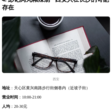
存在
西安
地址
：天心区黄兴南路步行街侧巷内（近坡子街）
营业时间
：10:00-21:00
人均
：20-30元