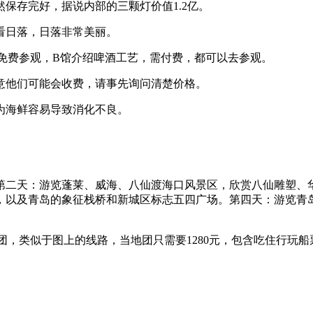
保存完好，据说内部的三颗灯价值1.2亿。
看日落，日落非常美丽。
，免费参观，B馆介绍啤酒工艺，需付费，都可以去参观。
意他们可能会收费，请事先询问清楚价格。
为海鲜容易导致消化不良。
第二天：游览蓬莱、威海、八仙渡海口风景区，欣赏八仙雕塑、
，以及青岛的象征栈桥和新城区标志五四广场。第四天：游览青
靠谱团，类似于图上的线路，当地团只需要1280元，包含吃住行玩