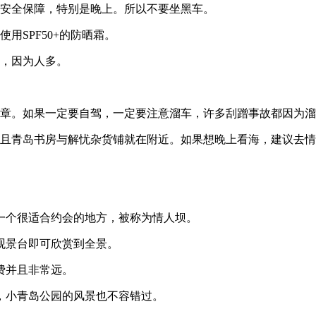
有安全保障，特别是晚上。所以不要坐黑车。
用SPF50+的防晒霜。
备，因为人多。
违章。如果一定要自驾，一定要注意溜车，许多刮蹭事故都因为
而且青岛书房与解忧杂货铺就在附近。如果想晚上看海，建议去
一个很适合约会的地方，被称为情人坝。
观景台即可欣赏到全景。
费并且非常远。
，小青岛公园的风景也不容错过。