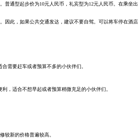
。普通型起步价为10元人民币，礼宾型为12元人民币。在乘坐
缺。因此，如果公共交通发达，建议不要自驾。可以将车停在酒
适合需要赶车或者预算不多的小伙伴们。
便利，适合不想早起或者预算稍微充足的小伙伴们。
修较新的价格普遍较高。