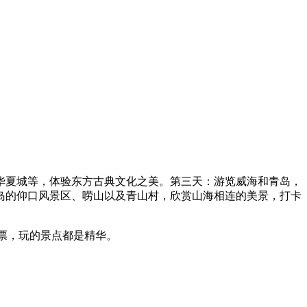
华夏城等，体验东方古典文化之美。第三天：游览威海和青岛，
岛的仰口风景区、唠山以及青山村，欣赏山海相连的美景，打卡
船票，玩的景点都是精华。