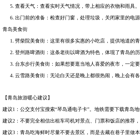
查看天气：查看实时天气情况，带上相应的衣物和雨具。
出门前的准备：检查好门窗，处理垃圾，关闭家里的电源
青岛美食街
劈柴院美食街：这里有很多实惠的小吃店，提供地道的青
登州路啤酒街：这条老街以啤酒为特色，体现了青岛的历
台东步行美食街：如果想要逛当地人喜爱的夜市，一定要
云雪路美食街：无论白天还是晚上都很热闹，晚上会有各
【青岛旅游暖心建议】
建议1：公交支付宝搜索“琴岛通电子卡”。地铁需要下载青岛地
建议2：不要完全相信出租车司机对景点、门票和饭店的推荐
建议3：青岛吃海鲜时尽量不要去景区，而是去藏在巷子里做