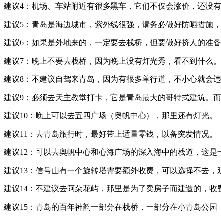
建议4：机场、车站附近有很多黑车，它们不仅会涨价，还没
建议5：青岛是海边城市，紫外线很强，请务必做好防晒措施，使
建议6：如果是外地来的，一定要去栈桥，但要做好挤人的准
建议7：晚上不要去栈桥，因为晚上没有灯光秀，看不到什么。
建议8：不建议自驾来青岛，因为有很多单行道，不小心就会
建议9：必须去天主教堂打卡，它是青岛最大的哥特式建筑。
建议10：晚上可以去五四广场（奥帆中心），那里还有灯光。
建议11：去青岛旅行时，最好带上适量零钱，以备突发情况。
建议12：可以去奥帆中心和心海广场的深入海中的栈道，这是
建议13：信号山有一个旋转塔需要额外收费，可以选择不去，
建议14：不建议去阿朵花屿，那里是为了卖房子而建造的，收
建议15：青岛的百年神韵一部分在栈桥，一部分在小青岛公园