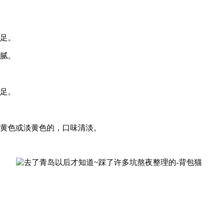
足。
腻。
足。
黄色或淡黄色的，口味清淡。