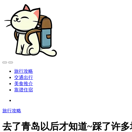
旅行攻略
交通出行
美食推介
靠谱住宿
旅行攻略
去了青岛以后才知道~踩了许多