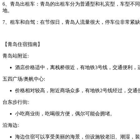
6、青岛出租车：青岛的出租车分为普通型和礼宾型，车型不同
地。
7、租车和自驾：在节假日，青岛人流量很大，停车位非常紧
【青岛住宿指南】
青岛站附近:
酒店价格适中，离栈桥很近，有地铁3号线，交通便利，
五四广场/奥帆中心:
价格相对较高，附近商场众多，有地铁2号线经过，交通
台东步行街:
小吃商业街，吃喝很方便，偶尔可能会拥堵。
沿海边:
海边住宿可以享受美丽的海景，但设施较老旧、潮湿，装