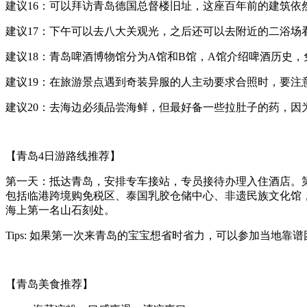
建议16：可以拜访青岛德国总督楼旧址，这座百年前的建筑依然
建议17：下午可以去八大关观光，之后还可以去附近的二浴场
建议18：青岛啤酒博物馆分为A馆和B馆，A馆介绍啤酒历史
建议19：在旅游景点遇到奇装异服的人主动要求合照时，要注
建议20：去海边必须品尝海鲜，但最好备一些拉肚子的药，因
【青岛4日游路线推荐】
第一天：抵达青岛，安排专车接站，专员接待办理入住酒店。
包括临港跨境购免税区、泰国乳胶仓储中心、非遗民族文化馆
海上第一名山石刻处。
Tips: 如果第一次来青岛的宝宝想省时省力，可以参加当地
【青岛美食推荐】